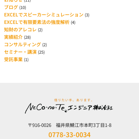
ブログ
(10)
EXCELでスピーカーシミュレーション
(3)
EXCELで有限要素法の強度解析
(4)
知財のアレコレ
(2)
実績紹介
(28)
コンサルティング
(2)
セミナー・講演
(25)
受託事業
(1)
〒916-0026 福井県鯖江市本町3丁目1-8
0778-33-0034