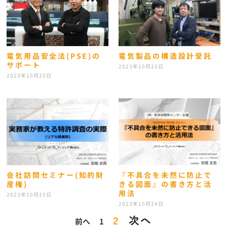
電気用品安全法(PSE)の
電気製品の構造設計受託
サポート
2023年10月25日
2023年10月25日
会社訪問セミナー(知的財
『不具合を未然に防止で
産権)
きる図面』の書き方と活
用法
2023年10月25日
2023年10月24日
2
次へ
前へ
1