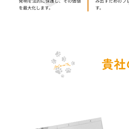
発明を法的に保護し、その価値
み出すためのブ
を最大化します。
す。
貴社