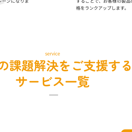
レーンになりま
することで、お客様の製品
格をランクアップします。
service
の課題解決をご支援す
サービス一覧