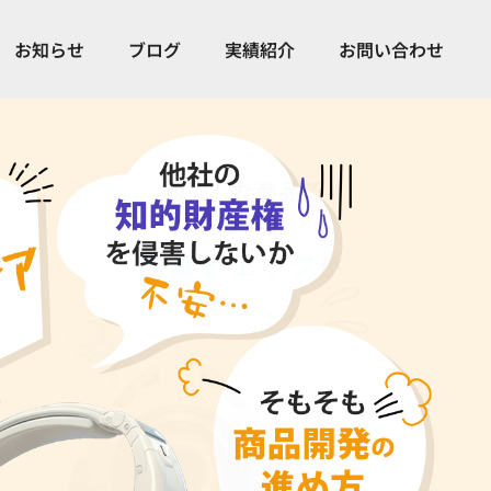
お知らせ
ブログ
実績紹介
お問い合わせ