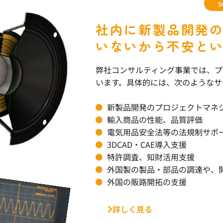
s
社内に新製品開発
いないから不安と
弊社コンサルティング事業では、プ
います。具体的には、次のようなサ
新製品開発のプロジェクトマネ
輸入商品の性能、品質評価
電気用品安全法等の法規制サポ
3DCAD・CAE導入支援
特許調査、知財活用支援
外国製の製品・部品の調達や、
外国の販路開拓の支援
詳しく見る