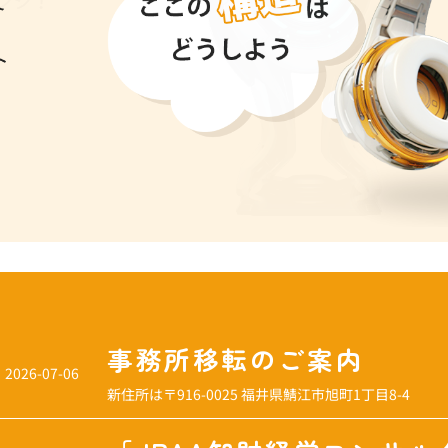
事務所移転のご案内
2026-07-06
新住所は〒916-0025 福井県鯖江市旭町1丁目8-4