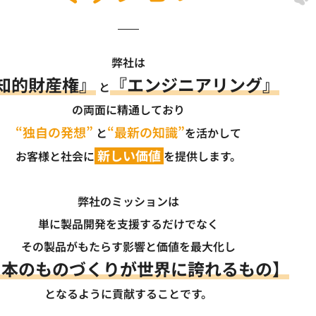
弊社は
知的財産権』
『エンジニアリング』
と
の両面に精通しており
“独自の発想”
“最新の知識”
と
を活かして
新しい価値
お客様と社会に
を提供します。
弊社のミッションは
単に製品開発を支援するだけでなく
その製品がもたらす影響と価値を最大化し
日本のものづくりが世界に誇れるもの】
となるように貢献することです。