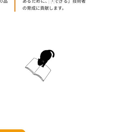
の品
あるために、「できる」技術者
の育成に貢献します。
る