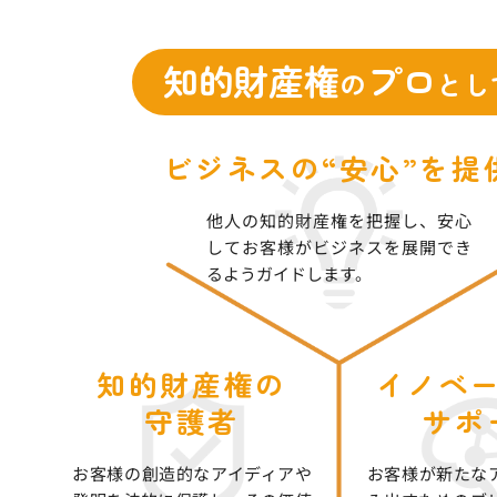
知的財産権
プロ
の
とし
ビジネスの“安心”を提
他人の知的財産権を把握し、安心
してお客様がビジネスを展開でき
るようガイドします。
知的財産権の
イノベ
守護者
サポ
お客様の創造的なアイディアや
お客様が新たな