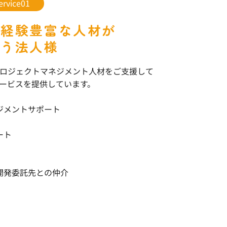
ervice01
の経験豊富な人材が
いう法人様
ロジェクトマネジメント人材をご支援して
ービスを提供しています。
ジメントサポート
ート
開発委託先との仲介