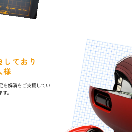
迫しており
人様
足を解消をご支援してい
ます。