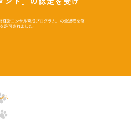
ルタント」の認定を受け
財経営コンサル育成プログラム」の全過程を修
用を許可されました。