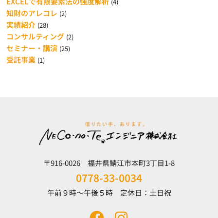
EXCELで有限要素法の強度解析
(4)
知財のアレコレ
(2)
実績紹介
(28)
コンサルティング
(2)
セミナー・講演
(25)
受託事業
(1)
〒916-0026 福井県鯖江市本町3丁目1-8
0778-33-0034
午前９時～午後５時 定休日：土日祝