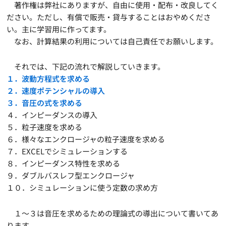
著作権は弊社にありますが、自由に使用・配布・改良してく
ださい。ただし、有償で販売・貸与することはおやめくださ
い。主に学習用に作ってます。
なお、計算結果の利用については自己責任でお願いします。
それでは、下記の流れで解説していきます。
１．波動方程式を求める
２．速度ポテンシャルの導入
３．音圧の式を求める
４．インピーダンスの導入
５．粒子速度を求める
６．様々なエンクロージャの粒子速度を求める
７．EXCELでシミュレーションする
８．インピーダンス特性を求める
９．ダブルバスレフ型エンクロージャ
１０．シミュレーションに使う定数の求め方
１～３は音圧を求めるための理論式の導出について書いてあ
ります。