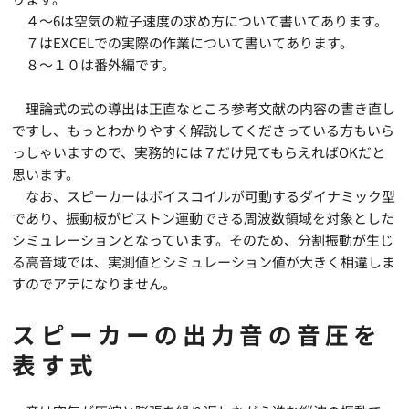
４～6は空気の粒子速度の求め方について書いてあります。
７はEXCELでの実際の作業について書いてあります。
８～１０は番外編です。
理論式の式の導出は正直なところ参考文献の内容の書き直し
ですし、もっとわかりやすく解説してくださっている方もいら
っしゃいますので、実務的には７だけ見てもらえればOKだと
思います。
なお、スピーカーはボイスコイルが可動するダイナミック型
であり、振動板がピストン運動できる周波数領域を対象とした
シミュレーションとなっています。そのため、分割振動が生じ
る高音域では、実測値とシミュレーション値が大きく相違しま
すのでアテになりません。
スピーカーの出力音の音圧を
表す式