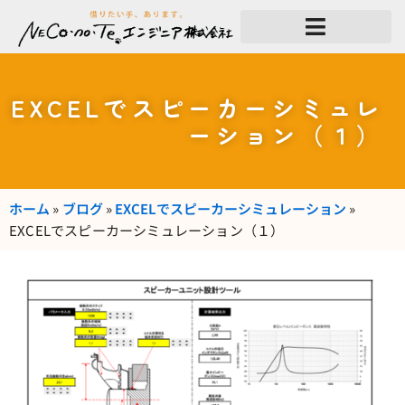
内
容
を
ス
キ
ッ
EXCELでスピーカーシミュレ
プ
ーション（１）
ホーム
»
ブログ
»
EXCELでスピーカーシミュレーション
»
EXCELでスピーカーシミュレーション（１）