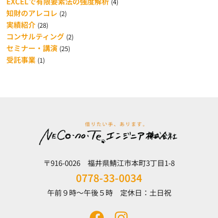
EXCELで有限要素法の強度解析
(4)
知財のアレコレ
(2)
実績紹介
(28)
コンサルティング
(2)
セミナー・講演
(25)
受託事業
(1)
〒916-0026 福井県鯖江市本町3丁目1-8
0778-33-0034
午前９時～午後５時 定休日：土日祝