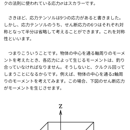
クの法則に使われている応力
はスカラーです。
σ
さきほど、応力テンソルは9つの応力があると書きました。
しかし、応力テンソルのうち、せん断応力の6つはそれぞれ対
称となって半分は省略して考えることができます。これを対称
性といいます。
つまりこういうことです。物体の中心を通る軸周りのモーメ
ントを考えたとき、各応力によって生じるモーメントは、釣り
合っていなければなりません。そうしないと、クルクル回って
しまうことになるからです。例えば、物体の中心を通るz軸周
りのモーメントを考えてみます。この場合、下図のせん断応力
がモーメントを生じさせます。