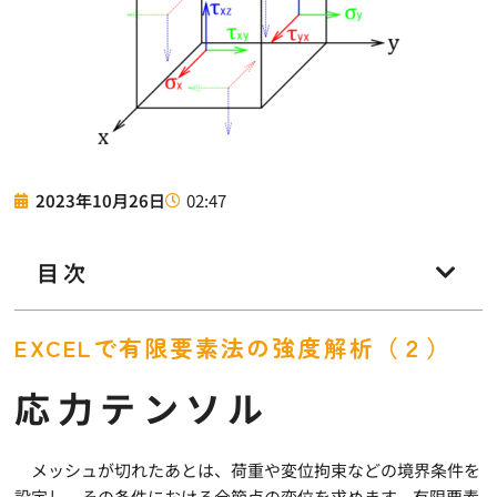
02:47
2023年10月26日
目次
EXCELで有限要素法の強度解析（２）
応力テンソル
メッシュが切れたあとは、荷重や変位拘束などの境界条件を
設定し、その条件における全節点の変位を求めます。有限要素