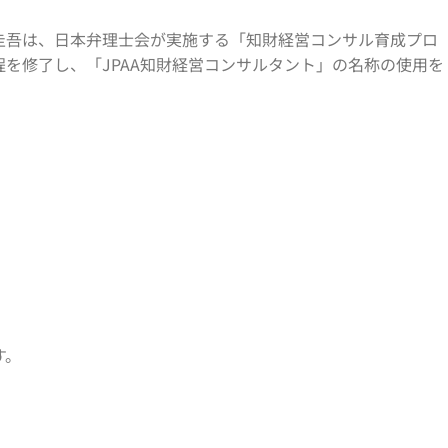
圭吾は、日本弁理士会が実施する「知財経営コンサル育成プロ
程を修了し、「JPAA知財経営コンサルタント」の名称の使用を
。
す。