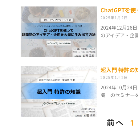
ChatGPT
2025年1月2日
2024年12月2
のアイデア・企
超入門 特許の
2025年1月2日
2024年10月2
識 のセミナー
前へ
1