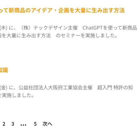
を使って新商品のアイデア・企画を大量に生み出す方法
6日(木) に、（株）テックデザイン主催 ChatGPTを使って新商品
画を大量に生み出す方法 のセミナーを実施しました。
知識
4日(金) に、公益社団法人大阪府工業協会主催 超入門 特許の知
を実施しました。
…
2
3
5
次へ