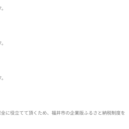
す。
す。
す。
保全に役立てて頂くため、福井市の企業版ふるさと納税制度を