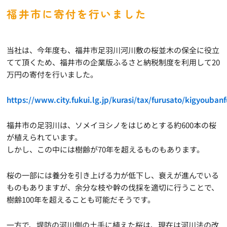
福井市に寄付を行いました
当社は、今年度も、福井市足羽川河川敷の桜並木の保全に役立
てて頂くため、福井市の企業版ふるさと納税制度を利用して20
万円の寄付を行いました。
https://www.city.fukui.lg.jp/kurasi/tax/furusato/kigyoub
福井市の足羽川は、ソメイヨシノをはじめとする約600本の桜
が植えられています。
しかし、この中には樹齢が70年を超えるものもあります。
桜の一部には養分を引き上げる力が低下し、衰えが進んでいる
ものもありますが、余分な枝や幹の伐採を適切に行うことで、
樹齢100年を超えることも可能だそうです。
一方で、堤防の河川側の土手に植えた桜は、現在は河川法の改