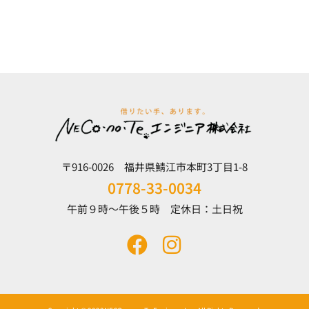
〒916-0026 福井県鯖江市本町3丁目1-8
0778-33-0034
午前９時～午後５時 定休日：土日祝