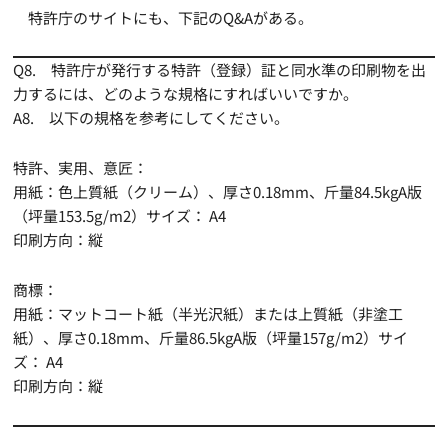
特許庁のサイトにも、下記のQ&Aがある。
Q8. 特許庁が発行する特許（登録）証と同水準の印刷物を出
力するには、どのような規格にすればいいですか。
A8. 以下の規格を参考にしてください。
特許、実用、意匠：
用紙：色上質紙（クリーム）、厚さ0.18mm、斤量84.5kgA版
（坪量153.5g/m2）サイズ： A4
印刷方向：縦
商標：
用紙：マットコート紙（半光沢紙）または上質紙（非塗工
紙）、厚さ0.18mm、斤量86.5kgA版（坪量157g/m2）サイ
ズ： A4
印刷方向：縦