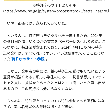
※特許庁のサイトより引用
(https://www.jpo.go.jp/system/process/toroku/settei_nagare.
いや、正確には、送られてきていた。
というのは、特許庁もデジタル化を推進するため、2024年
の4月1日以降、いくつかの書類をペーパーレス化したのだ。こ
のなかに、特許証が含まれており、2024年4月1日以降の特許
証の発行は、すべてPDFでオンライン送信されてくることにな
った(
特許庁のサイト参照
)。
しかし、発明者の中には、紙の特許証を受け取りたいという
意見が根強くある。私も小学生のころに、読書感想文コンテス
トで入賞して賞状をもらったときはとても嬉しかった思い出が
あるので、この気持ちは分からなくもない。
ちなみに、特許証をもっていても特許権者である証明にはな
らず、実は名誉以外の意味はほとんど無い。