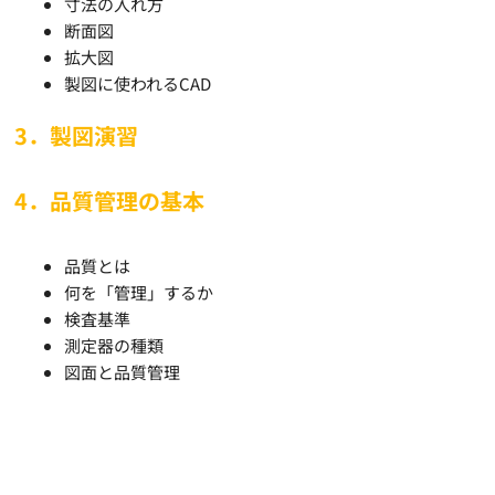
寸法の入れ方
断面図
拡大図
製図に使われるCAD
3．製図演習
4．品質管理の基本
品質とは
何を「管理」するか
検査基準
測定器の種類
図面と品質管理