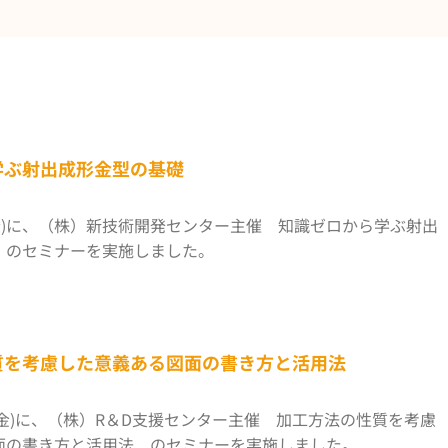
学ぶ射出成形金型の基礎
日(金)に、（株）新技術開発センター主催 知識ゼロから学ぶ射出
 のセミナーを実施しました。
質を考慮した意義ある図面の書き方と活用法
1日(金)に、（株）R＆D支援センター主催 加工方法の性質を考慮
面の書き方と活用法 のセミナーを実施しました。