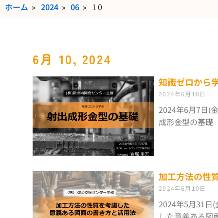
ホーム
»
2024
»
06
»
10
6月 10, 2024
知識ゼロから
2024年6月10日
2024年6月7
成形金型の基礎
加工方法の性
2024年6月10日
2024年5月3
した意義ある図