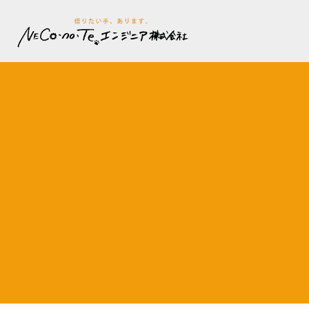
内
容
を
ス
キ
ッ
プ