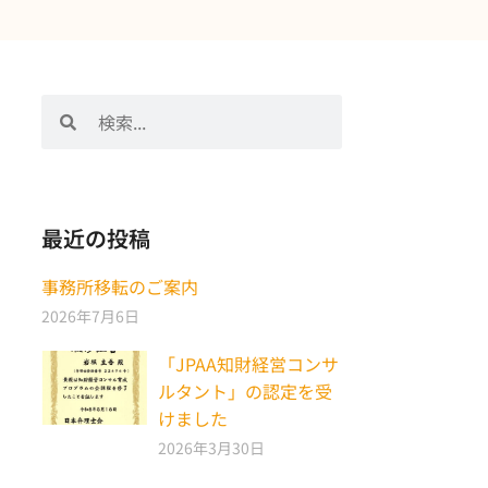
検
検
索
索
最近の投稿
事務所移転のご案内
2026年7月6日
「JPAA知財経営コンサ
ルタント」の認定を受
けました
2026年3月30日