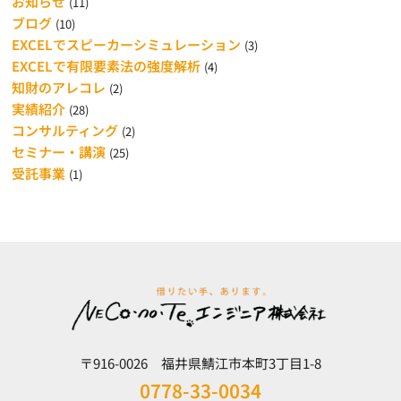
お知らせ
(11)
ブログ
(10)
EXCELでスピーカーシミュレーション
(3)
EXCELで有限要素法の強度解析
(4)
知財のアレコレ
(2)
実績紹介
(28)
コンサルティング
(2)
セミナー・講演
(25)
受託事業
(1)
〒916-0026 福井県鯖江市本町3丁目1-8
0778-33-0034